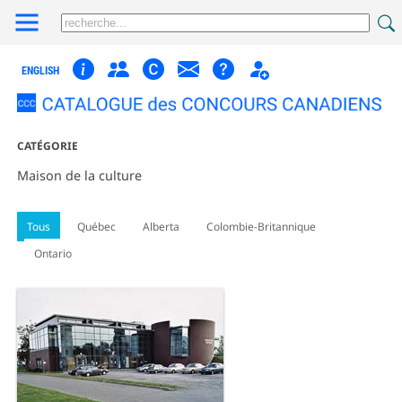
ENGLISH
CATÉGORIE
Maison de la culture
Tous
Québec
Alberta
Colombie-Britannique
Ontario