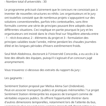
- Nombre total d'universités : 30
Le programme précisait clairement que le concours ne consistait pas à
inventer de nouvelles structures ex nihilo. Les organisateurs et le jury
ont toutefois constaté que de nombreux projets s'appuyaient sur des
solutions conventionnelles, parfois très contextuelles, sans être
formulés comme une série de principes pouvant être adoptés dans
différentes situations. Ceci explique en partie pourquoi le jury et les
organisateurs ont insisté dans le choix final sur l'équilibre attendu entre
: 1 - récit évocateur, 2 - éléments du projet et 3 - formulation des
principes valables toute l'année, même pendant les chaudes journées
d'été et les longues périodes d'hivers extrêmement froids.
Seul Moh Abdolreza, doctorant à l'Université Concordia, a eu accès à la
liste des détails des équipes, puisqu'il s'agissait d'un concours jugé
anonymement.
Vous trouverez ci-dessous des extraits du rapport du jury :
Les gagnants :
Sentiment Station proposé par Melisa Akma Sari (Indonésie).
Peut-on associer transports publics et pratiques mémorielles ? Le projet
Sentiment Station réinterprète les espaces de transport comme de
véritables espaces publics. Ils offrent l'opportunité d'entrer dans
d'autres dimensions temporelles, notamment lors de l'attente du bus,