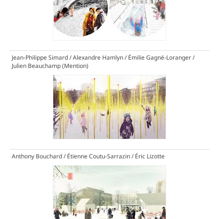
Jean-Philippe Simard / Alexandre Hamlyn / Émilie Gagné-Loranger /
Julien Beauchamp
(Mention)
Anthony Bouchard / Étienne Coutu-Sarrazin / Éric Lizotte