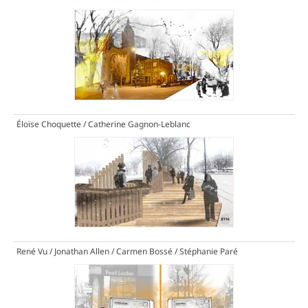
Éloïse Choquette / Catherine Gagnon-Leblanc
René Vu / Jonathan Allen / Carmen Bossé / Stéphanie Paré