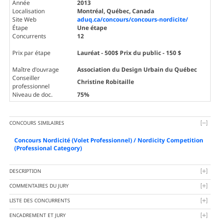
Année
2013
Localisation
Montréal, Québec, Canada
Site Web
aduq.ca/concours/concours-nordicite/
Étape
Une étape
Concurrents
12
Prix par étape
Lauréat - 500$ Prix du public - 150 $
Maître d'ouvrage
Association du Design Urbain du Québec
Conseiller
Christine Robitaille
professionnel
Niveau de doc.
75%
CONCOURS SIMILAIRES
Concours Nordicité (Volet Professionnel) / Nordicity Competition
(Professional Category)
DESCRIPTION
COMMENTAIRES DU JURY
LISTE DES CONCURRENTS
ENCADREMENT ET JURY