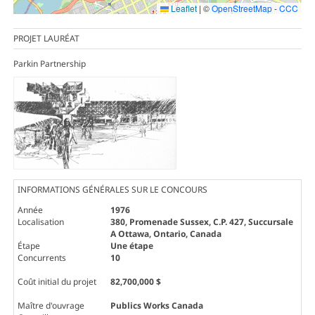
Leaflet
|
©
OpenStreetMap
-
CCC
PROJET LAURÉAT
Parkin Partnership
INFORMATIONS GÉNÉRALES SUR LE CONCOURS
Année
1976
Localisation
380, Promenade Sussex, C.P. 427, Succursale
A Ottawa, Ontario, Canada
Étape
Une étape
Concurrents
10
Coût initial du projet
82,700,000 $
Maître d'ouvrage
Publics Works Canada