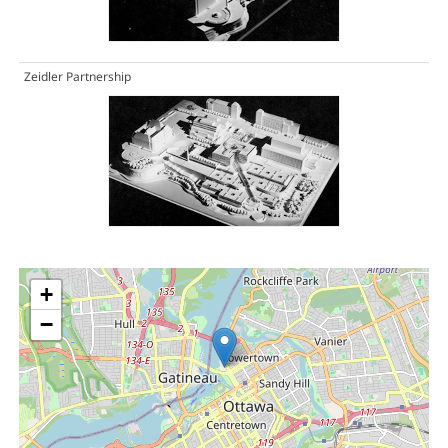
Zeidler Partnership
+
−