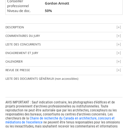
Conseiller
Gordon Arnott
professionnel
Niveau de doc.
50%
DESCRIPTION
COMMENTAIRES DU JURY
LISTE DES CONCURRENTS
ENCADREMENT ET JURY
CALENDRIER
REVUE DE PRESSE
LISTE DES DOCUMENTS GÉNÉRAUX
(non accessibles)
AVIS IMPORTANT : Sauf indication contraire, les photographies d'édifices et de
projets proviennent d'archives professionnelles ou institutionnelles. Toute
reproduction ne peut être autorisée que par les architectes, concepteurs ou les
responsables des bureaux, consortiums ou centres d'archives concernés. Les
chercheurs de la
Chaire de recherche du Canada en architecture, concours et
médiations de l'excellence
ne peuvent être tenus responsables pour les omissions
ou les inexactitudes, mais souhaitent recevoir les commentaires et informations