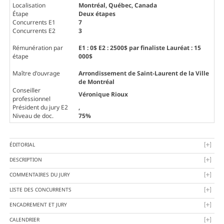
Localisation
Montréal, Québec, Canada
Étape
Deux étapes
Concurrents E1
7
Concurrents E2
3
Rémunération par
E1 : 0$ E2 : 2500$ par finaliste Lauréat : 15
étape
000$
Maître d'ouvrage
Arrondissement de Saint-Laurent de la Ville
de Montréal
Conseiller
Véronique Rioux
professionnel
Président du jury E2
,
Niveau de doc.
75%
ÉDITORIAL
DESCRIPTION
COMMENTAIRES DU JURY
LISTE DES CONCURRENTS
ENCADREMENT ET JURY
CALENDRIER