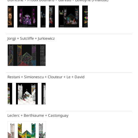
Jorgji + Sutcliffe + Jurkiewicz
Restani + Simionescu + Clouteur + Le + David
Leclerc + Berthiaume + Castonguay