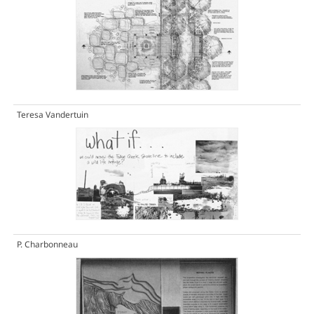
Teresa Vandertuin
P. Charbonneau