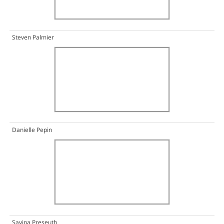
Steven Palmier
Danielle Pepin
Savina Preseuth