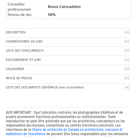
Conseiller
Bruce Carscadden
professionnel
Niveau de doc.
50%
DESCRIPTION
COMMENTAIRES DU JURY
LISTE DES CONCURRENTS
ENCADREMENT ET JURY
CALENDRIER
REVUE DE PRESSE
LISTE DES DOCUMENTS GÉNÉRAUX
(non accessibles)
AVIS IMPORTANT : Sauf indication contraire, les photographies d'édifices et de
projets proviennent d'archives professionnelles ou institutionnelles. Toute
reproduction ne peut être autorisée que par les architectes, concepteurs ou les
responsables des bureaux, consortiums ou centres d'archives concernés. Les
chercheurs de la
Chaire de recherche du Canada en architecture, concours et
médiations de l'excellence
ne peuvent être tenus responsables pour les omissions