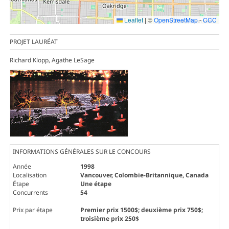
Leaflet
|
©
OpenStreetMap
-
CCC
PROJET LAURÉAT
Richard Klopp, Agathe LeSage
INFORMATIONS GÉNÉRALES SUR LE CONCOURS
Année
1998
Localisation
Vancouver, Colombie-Britannique, Canada
Étape
Une étape
Concurrents
54
Prix par étape
Premier prix 1500$; deuxième prix 750$;
troisième prix 250$