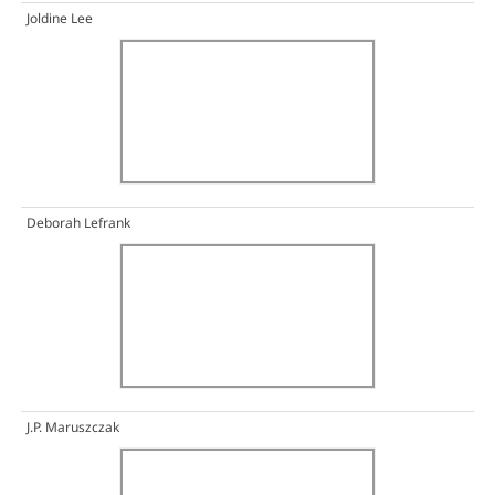
Joldine Lee
Deborah Lefrank
J.P. Maruszczak