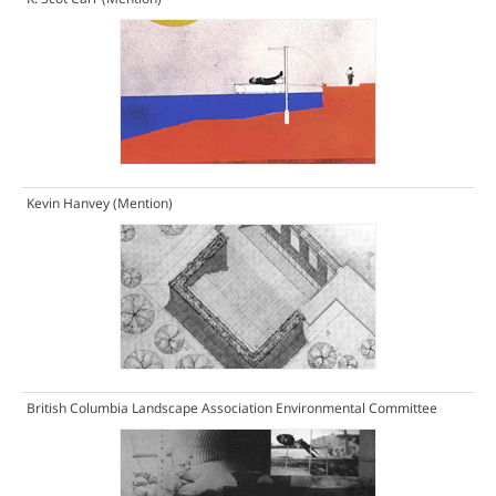
Kevin Hanvey
(Mention)
British Columbia Landscape Association Environmental Committee