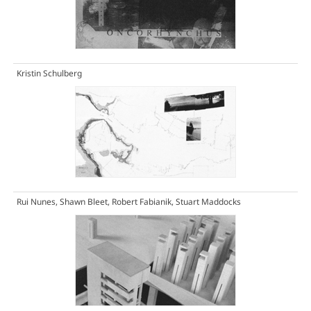
Kristin Schulberg
Rui Nunes, Shawn Bleet, Robert Fabianik, Stuart Maddocks