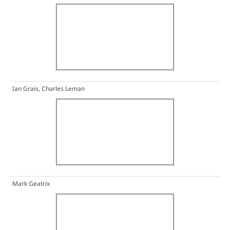
Ian Grais, Charles Leman
Mark Geatrix