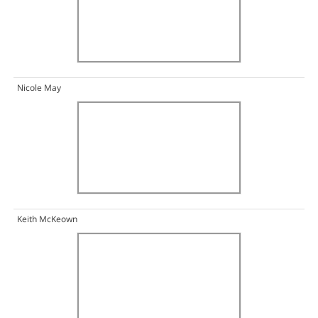
Nicole May
Keith McKeown