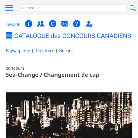
ENGLISH
Paysagisme
|
Territoire
|
Berges
concours
Sea-Change / Changement de cap