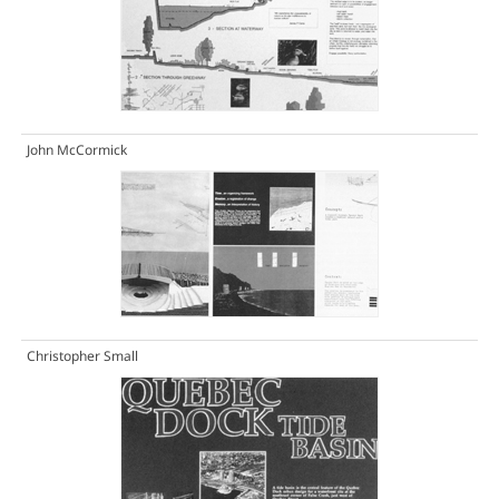
John McCormick
Christopher Small