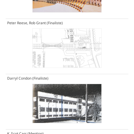
Peter Reese, Rob Grant
(Finaliste)
Darryl Condon
(Finaliste)
K. Scot Carr
(Mention)