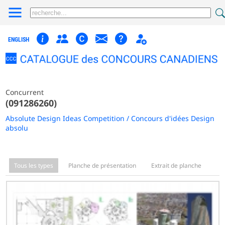
ENGLISH
Concurrent
(091286260)
Absolute Design Ideas Competition / Concours d'idées Design
absolu
Tous les types
Planche de présentation
Extrait de planche