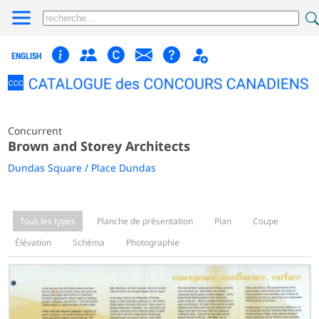
ENGLISH
Concurrent
Brown and Storey Architects
Dundas Square / Place Dundas
Tous les types
Planche de présentation
Plan
Coupe
Élévation
Schéma
Photographie