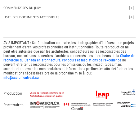
COMMENTAIRES DU JURY
LISTE DES DOCUMENTS ACCESSIBLES
AVIS IMPORTANT : Sauf indication contraire, les photographies d'édifices et de projets
proviennent d'archives professionnelles ou institutionnelles. Toute reproduction ne
peut être autorisée que par les architectes, concepteurs ou les responsables des
bureaux, consortiums ou centres d'archives concernés. Les chercheurs de la
Chaire de
recherche du Canada en architecture, concours et médiations de l'excellence
ne
peuvent être tenus responsables pour les omissions ou les inexactitudes, mais
souhaitent recevoir les commentaires et informations pertinentes afin d'effectuer les
modifications nécessaires lors de la prochaine mise à jour.
info@ccc.umontreal.ca
Production
Partenaires