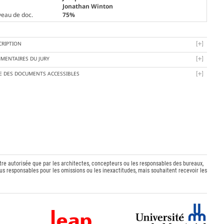
Jonathan Winton
veau de doc.
75%
CRIPTION
MENTAIRES DU JURY
TE DES DOCUMENTS ACCESSIBLES
être autorisée que par les architectes, concepteurs ou les responsables des bureaux,
s responsables pour les omissions ou les inexactitudes, mais souhaitent recevoir les