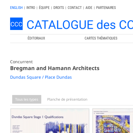
ENGLISH
|
INTRO
|
ÉQUIPE
|
DROITS
|
CONTACT
|
AIDE
|
PARTENAIRES
ÉDITORIAUX
CARTES THÉMATIQUES
Concurrent
Bregman and Hamann Architects
Dundas Square / Place Dundas
Tous les types
Planche de présentation