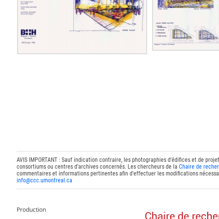
AVIS IMPORTANT : Sauf indication contraire, les photographies d'édifices et de proje
consortiums ou centres d'archives concernés. Les chercheurs de la
Chaire de recher
commentaires et informations pertinentes afin d'effectuer les modifications nécessai
info@ccc.umontreal.ca
Production