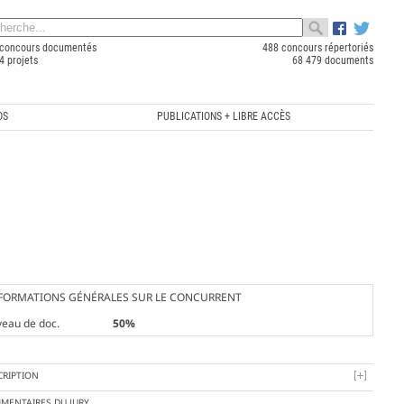
concours documentés
488 concours répertoriés
4 projets
68 479 documents
OS
PUBLICATIONS + LIBRE ACCÈS
FORMATIONS GÉNÉRALES SUR LE CONCURRENT
veau de doc.
50%
CRIPTION
MENTAIRES DU JURY