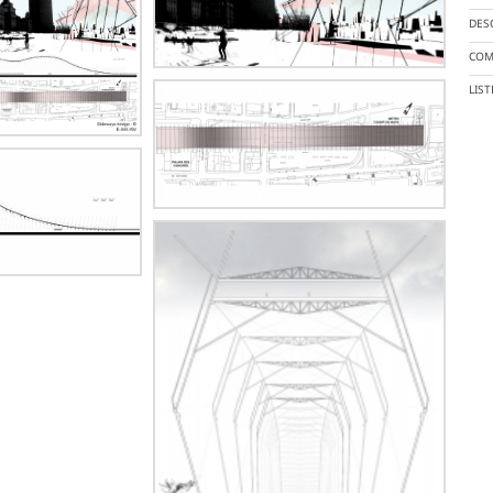
DES
COM
LIS