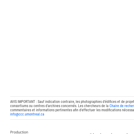
AVIS IMPORTANT : Sauf indication contraire, les photographies d'édifices et de proje
consortiums ou centres d'archives concernés. Les chercheurs de la
Chaire de recher
commentaires et informations pertinentes afin d'effectuer les modifications nécessai
info@ccc.umontreal.ca
Production