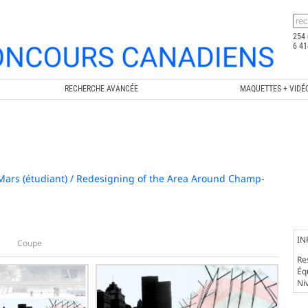
254 
6 41
RECHERCHE AVANCÉE
MAQUETTES + VIDÉ
rs (étudiant) / Redesigning of the Area Around Champ-
IN
Coupe
Re
Éq
Ni