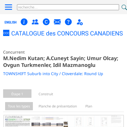
ENGLISH
Concurrent
M.Nedim Kutan; A.Cuneyt Sayin; Umur Olcay;
Ovgun Turkmenler, Idil Mazmanoglu
TOWNSHIFT Suburb into City / Cloverdale: Round Up
Étape 1
Construit
Tous les types
Planche de présentation
Plan