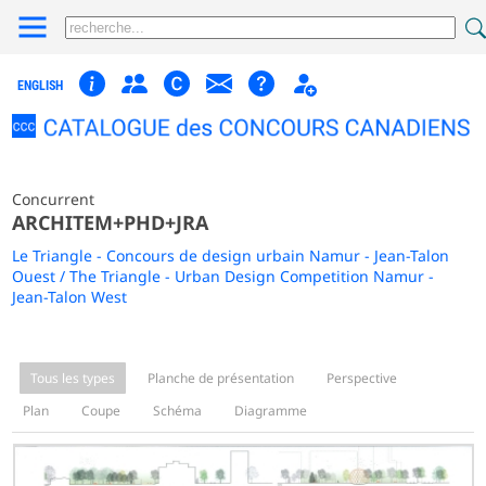
ENGLISH
Concurrent
ARCHITEM+PHD+JRA
Le Triangle - Concours de design urbain Namur - Jean-Talon
Ouest / The Triangle - Urban Design Competition Namur -
Jean-Talon West
Tous les types
Planche de présentation
Perspective
Plan
Coupe
Schéma
Diagramme