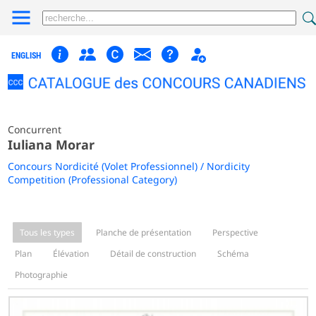
ENGLISH
Concurrent
Iuliana Morar
Concours Nordicité (Volet Professionnel) / Nordicity
Competition (Professional Category)
Tous les types
Planche de présentation
Perspective
Plan
Élévation
Détail de construction
Schéma
Photographie