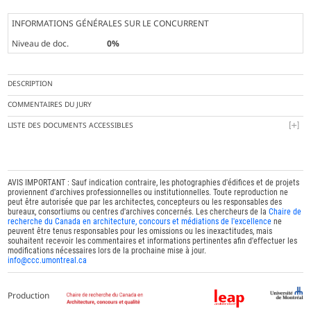
INFORMATIONS GÉNÉRALES SUR LE CONCURRENT
Niveau de doc.
0%
DESCRIPTION
COMMENTAIRES DU JURY
LISTE DES DOCUMENTS ACCESSIBLES
AVIS IMPORTANT : Sauf indication contraire, les photographies d'édifices et de projets
proviennent d'archives professionnelles ou institutionnelles. Toute reproduction ne
peut être autorisée que par les architectes, concepteurs ou les responsables des
bureaux, consortiums ou centres d'archives concernés. Les chercheurs de la
Chaire de
recherche du Canada en architecture, concours et médiations de l'excellence
ne
peuvent être tenus responsables pour les omissions ou les inexactitudes, mais
souhaitent recevoir les commentaires et informations pertinentes afin d'effectuer les
modifications nécessaires lors de la prochaine mise à jour.
info@ccc.umontreal.ca
Production