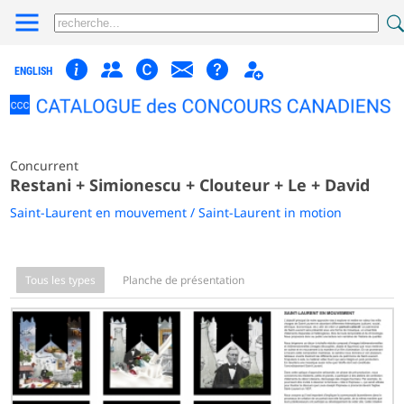
ENGLISH
Concurrent
Restani + Simionescu + Clouteur + Le + David
Saint-Laurent en mouvement / Saint-Laurent in motion
Tous les types
Planche de présentation