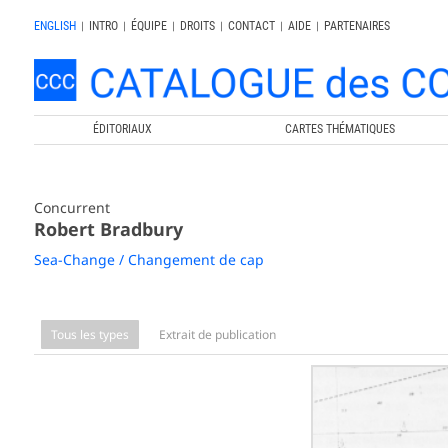
ENGLISH
|
INTRO
|
ÉQUIPE
|
DROITS
|
CONTACT
|
AIDE
|
PARTENAIRES
ÉDITORIAUX
CARTES THÉMATIQUES
Concurrent
Robert Bradbury
Sea-Change / Changement de cap
Tous les types
Extrait de publication