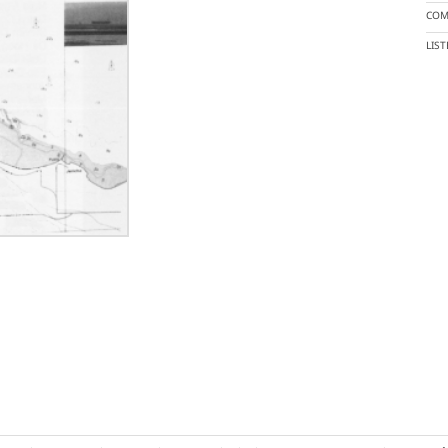
COM
LIS