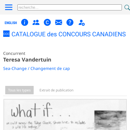
ENGLISH
Concurrent
Teresa Vandertuin
Sea-Change / Changement de cap
Tous les types
Extrait de publication