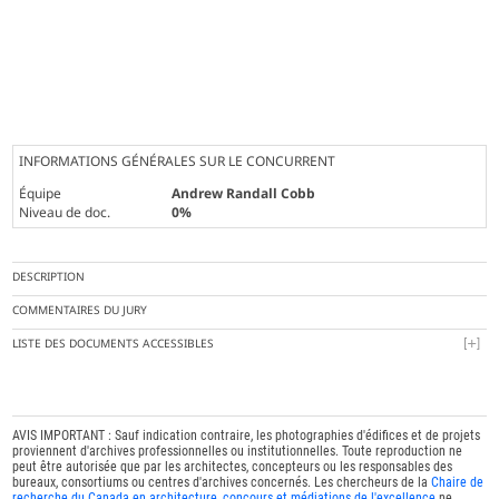
INFORMATIONS GÉNÉRALES SUR LE CONCURRENT
Équipe
Andrew Randall Cobb
Niveau de doc.
0%
DESCRIPTION
COMMENTAIRES DU JURY
LISTE DES DOCUMENTS ACCESSIBLES
AVIS IMPORTANT : Sauf indication contraire, les photographies d'édifices et de projets
proviennent d'archives professionnelles ou institutionnelles. Toute reproduction ne
peut être autorisée que par les architectes, concepteurs ou les responsables des
bureaux, consortiums ou centres d'archives concernés. Les chercheurs de la
Chaire de
recherche du Canada en architecture, concours et médiations de l'excellence
ne