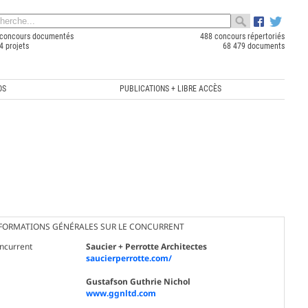
concours documentés
488 concours répertoriés
4 projets
68 479 documents
OS
PUBLICATIONS + LIBRE ACCÈS
FORMATIONS GÉNÉRALES SUR LE CONCURRENT
ncurrent
Saucier + Perrotte Architectes
saucierperrotte.com/
Gustafson Guthrie Nichol
www.ggnltd.com