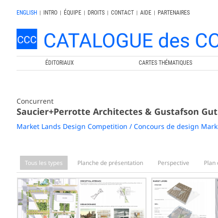
ENGLISH
|
INTRO
|
ÉQUIPE
|
DROITS
|
CONTACT
|
AIDE
|
PARTENAIRES
ÉDITORIAUX
CARTES THÉMATIQUES
Concurrent
Saucier+Perrotte Architectes & Gustafson Gut
Market Lands Design Competition / Concours de design Mark
Tous les types
Planche de présentation
Perspective
Plan 