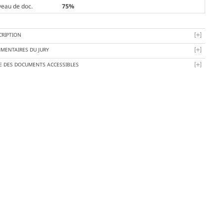
veau de doc.
75%
CRIPTION
MENTAIRES DU JURY
TE DES DOCUMENTS ACCESSIBLES