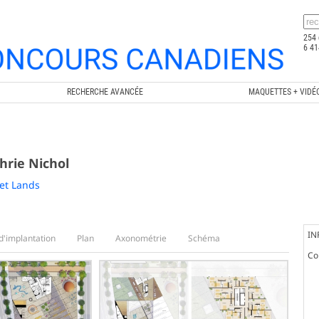
254 
6 41
RECHERCHE AVANCÉE
MAQUETTES + VIDÉ
hrie Nichol
et Lands
IN
d'implantation
Plan
Axonométrie
Schéma
Co