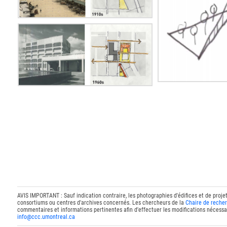
AVIS IMPORTANT : Sauf indication contraire, les photographies d'édifices et de proje
consortiums ou centres d'archives concernés. Les chercheurs de la
Chaire de recher
commentaires et informations pertinentes afin d'effectuer les modifications nécessai
info@ccc.umontreal.ca