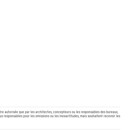
être autorisée que par les architectes, concepteurs ou les responsables des bureaux,
s responsables pour les omissions ou les inexactitudes, mais souhaitent recevoir les