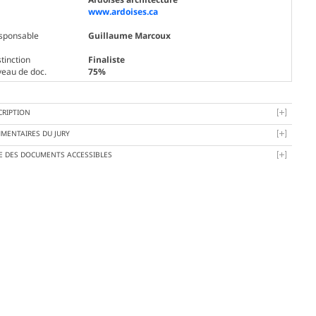
www.ardoises.ca
sponsable
Guillaume Marcoux
tinction
Finaliste
veau de doc.
75%
CRIPTION
MENTAIRES DU JURY
TE DES DOCUMENTS ACCESSIBLES