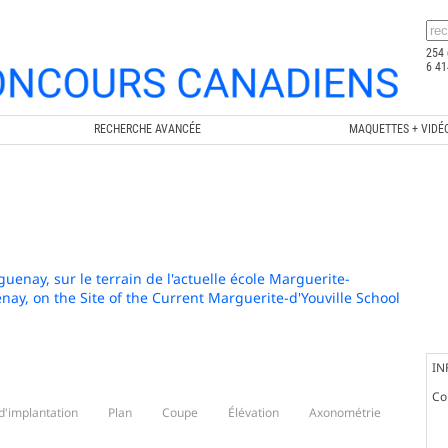
254 
6 41
RECHERCHE AVANCÉE
MAQUETTES + VIDÉ
enay, sur le terrain de l'actuelle école Marguerite-
nay, on the Site of the Current Marguerite-d'Youville School
IN
Co
d'implantation
Plan
Coupe
Élévation
Axonométrie