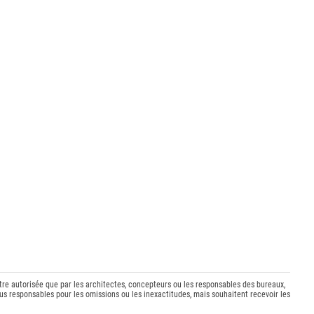
être autorisée que par les architectes, concepteurs ou les responsables des bureaux,
s responsables pour les omissions ou les inexactitudes, mais souhaitent recevoir les