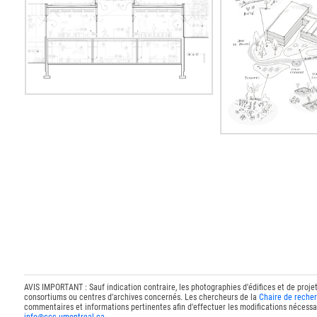
AVIS IMPORTANT : Sauf indication contraire, les photographies d'édifices et de proje
consortiums ou centres d'archives concernés. Les chercheurs de la
Chaire de recher
commentaires et informations pertinentes afin d'effectuer les modifications nécessai