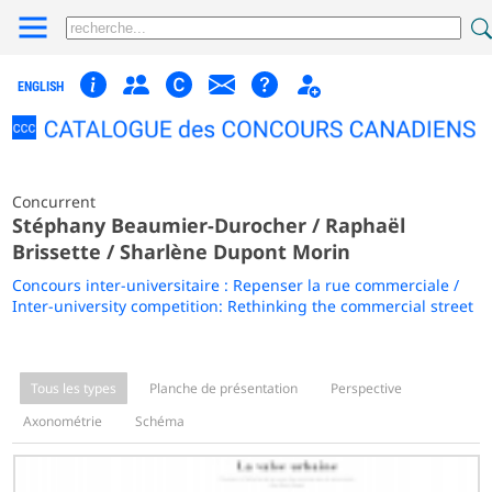
ENGLISH
Concurrent
Stéphany Beaumier-Durocher / Raphaël
Brissette / Sharlène Dupont Morin
Concours inter-universitaire : Repenser la rue commerciale /
Inter-university competition: Rethinking the commercial street
Tous les types
Planche de présentation
Perspective
Axonométrie
Schéma