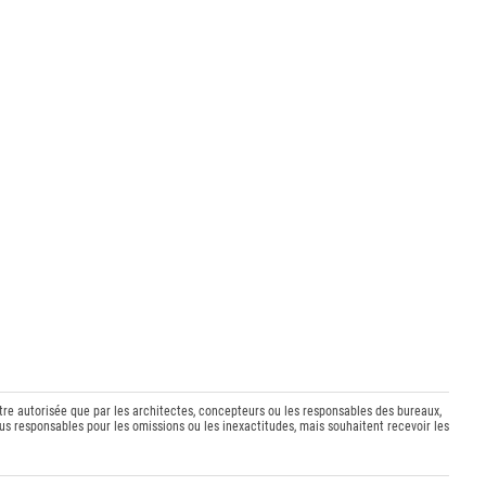
être autorisée que par les architectes, concepteurs ou les responsables des bureaux,
s responsables pour les omissions ou les inexactitudes, mais souhaitent recevoir les