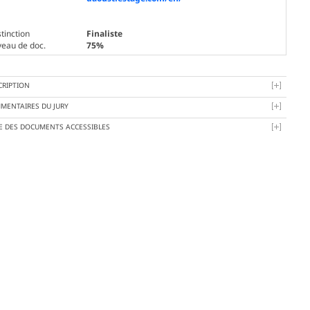
tinction
Finaliste
veau de doc.
75%
CRIPTION
MENTAIRES DU JURY
TE DES DOCUMENTS ACCESSIBLES