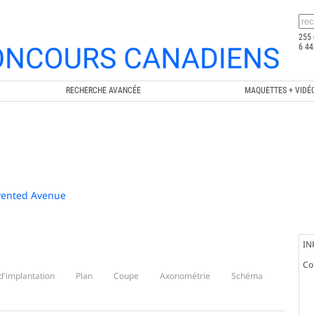
255 
6 44
RECHERCHE AVANCÉE
MAQUETTES + VIDÉ
nvented Avenue
IN
Co
d'implantation
Plan
Coupe
Axonométrie
Schéma