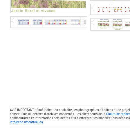
AVIS IMPORTANT : Sauf indication contraire, les photographies d'édifices et de proje
consortiums ou centres d'archives concernés. Les chercheurs de la
Chaire de recher
commentaires et informations pertinentes afin d'effectuer les modifications nécessai
info@ccc.umontreal.ca