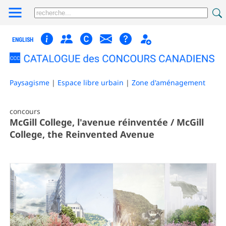
ENGLISH
Paysagisme
|
Espace libre urbain
|
Zone d'aménagement
concours
McGill College, l'avenue réinventée / McGill
College, the Reinvented Avenue