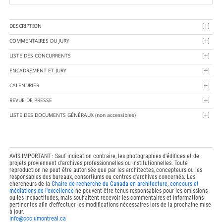
DESCRIPTION
COMMENTAIRES DU JURY
LISTE DES CONCURRENTS
ENCADREMENT ET JURY
CALENDRIER
REVUE DE PRESSE
LISTE DES DOCUMENTS GÉNÉRAUX
(non accessibles)
AVIS IMPORTANT : Sauf indication contraire, les photographies d'édifices et de
projets proviennent d'archives professionnelles ou institutionnelles. Toute
reproduction ne peut être autorisée que par les architectes, concepteurs ou les
responsables des bureaux, consortiums ou centres d'archives concernés. Les
chercheurs de la
Chaire de recherche du Canada en architecture, concours et
médiations de l'excellence
ne peuvent être tenus responsables pour les omissions
ou les inexactitudes, mais souhaitent recevoir les commentaires et informations
pertinentes afin d'effectuer les modifications nécessaires lors de la prochaine mise
à jour.
info@ccc.umontreal.ca