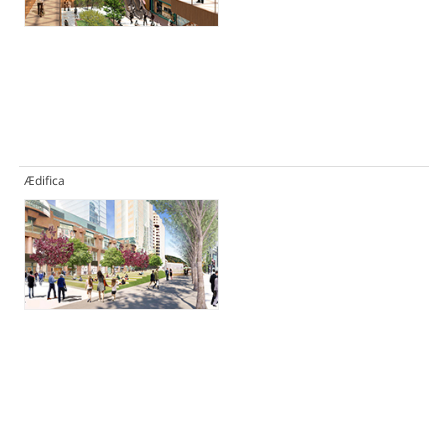
Ædifica