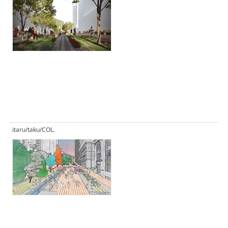
itaru/taku/COL.