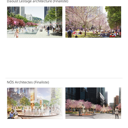
Daoust Lestage architecture
(Finaliste)
NÓS Architectes
(Finaliste)