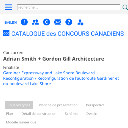
ENGLISH
Concurrent
Adrian Smith + Gordon Gill Architecture
Finaliste
Gardiner Expressway and Lake Shore Boulevard
Reconfiguration / Reconfiguration de l'autoroute Gardiner et
du boulevard Lake Shore
Tous les types
Planche de présentation
Perspective
Plan
Détail de construction
Schéma
Dessin
Modèle numérique