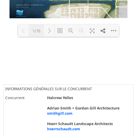
1/76
Loading PDF 100% ...
INFORMATIONS GÉNÉRALES SUR LE CONCURRENT
Concurrent
Halcrow Yolles
Adrian Smith + Gordon Gill Architecture
smithgill.com
Hoerr Schaudt Landscape Architects
hoerrschaudt.com