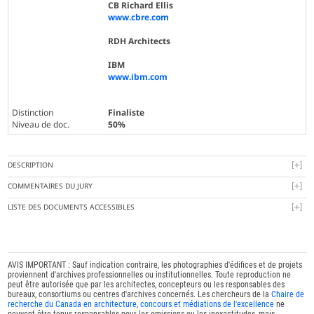
CB Richard Ellis
www.cbre.com
RDH Architects
IBM
www.ibm.com
Distinction
Finaliste
Niveau de doc.
50%
DESCRIPTION
COMMENTAIRES DU JURY
LISTE DES DOCUMENTS ACCESSIBLES
AVIS IMPORTANT : Sauf indication contraire, les photographies d'édifices et de projets
proviennent d'archives professionnelles ou institutionnelles. Toute reproduction ne
peut être autorisée que par les architectes, concepteurs ou les responsables des
bureaux, consortiums ou centres d'archives concernés. Les chercheurs de la
Chaire de
recherche du Canada en architecture, concours et médiations de l'excellence
ne
peuvent être tenus responsables pour les omissions ou les inexactitudes, mais