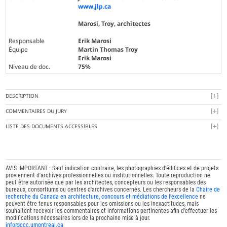
www.jlp.ca
Marosi, Troy, architectes
Responsable
Erik Marosi
Équipe
Martin Thomas Troy
Erik Marosi
Niveau de doc.
75%
DESCRIPTION
COMMENTAIRES DU JURY
LISTE DES DOCUMENTS ACCESSIBLES
AVIS IMPORTANT : Sauf indication contraire, les photographies d'édifices et de projets
proviennent d'archives professionnelles ou institutionnelles. Toute reproduction ne
peut être autorisée que par les architectes, concepteurs ou les responsables des
bureaux, consortiums ou centres d'archives concernés. Les chercheurs de la
Chaire de
recherche du Canada en architecture, concours et médiations de l'excellence
ne
peuvent être tenus responsables pour les omissions ou les inexactitudes, mais
souhaitent recevoir les commentaires et informations pertinentes afin d'effectuer les
modifications nécessaires lors de la prochaine mise à jour.
info@ccc.umontreal.ca