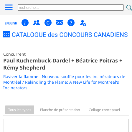
ENGLISH
Concurrent
Paul Kuchembuck-Dardel + Béatrice Poitras +
Rémy Shepherd
Raviver la flamme : Nouveau souffle pour les incinérateurs de
Montréal / Rekindling the Flame: A New Life for Montreal's
Incinerators
Tous les types
Planche de présentation
Collage conceptuel