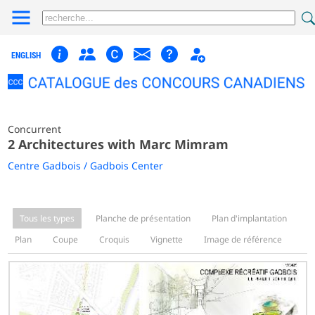
ENGLISH
Concurrent
2 Architectures with Marc Mimram
Centre Gadbois / Gadbois Center
Tous les types
Planche de présentation
Plan d'implantation
Plan
Coupe
Croquis
Vignette
Image de référence