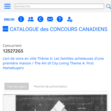
ENGLISH
Concurrent
125272GS
L'art de vivre en ville Thème A: Les familles acheteuses d'une
première maison / The Art of City Living Theme A: First
Homebuyers
Tous les types
Planche de présentation