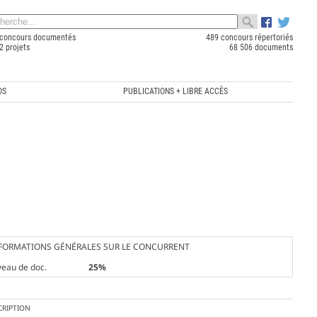
concours documentés
489 concours répertoriés
2 projets
68 506 documents
OS
PUBLICATIONS + LIBRE ACCÈS
FORMATIONS GÉNÉRALES SUR LE CONCURRENT
veau de doc.
25%
CRIPTION