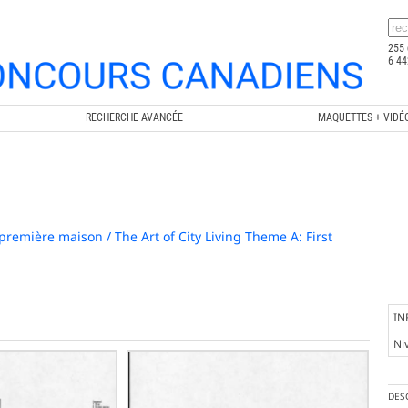
255 
6 44
RECHERCHE AVANCÉE
MAQUETTES + VIDÉ
 première maison / The Art of City Living Theme A: First
IN
Ni
DES