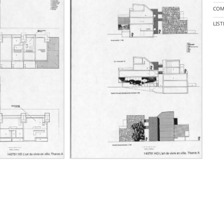
COM
LIS