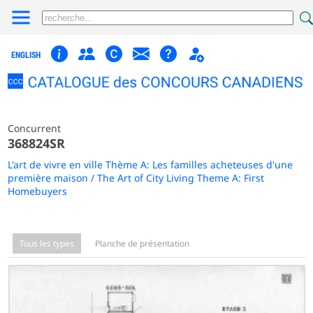
ENGLISH
Concurrent
368824SR
L'art de vivre en ville Thème A: Les familles acheteuses d'une
première maison / The Art of City Living Theme A: First
Homebuyers
Tous les types
Planche de présentation