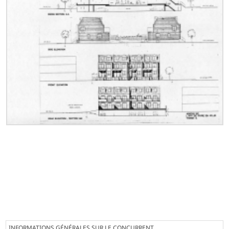
INFORMATIONS GÉNÉRALES SUR LE CONCURRENT