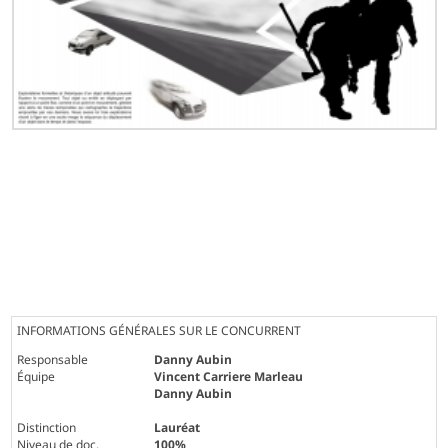
INFORMATIONS GÉNÉRALES SUR LE CONCURRENT
Responsable
Danny Aubin
Équipe
Vincent Carriere Marleau
Danny Aubin
Distinction
Lauréat
Niveau de doc.
100%