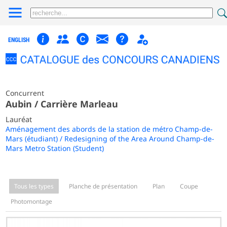
ENGLISH
Concurrent
Aubin / Carrière Marleau
Lauréat
Aménagement des abords de la station de métro Champ-de-
Mars (étudiant) / Redesigning of the Area Around Champ-de-
Mars Metro Station (Student)
Tous les types
Planche de présentation
Plan
Coupe
Photomontage